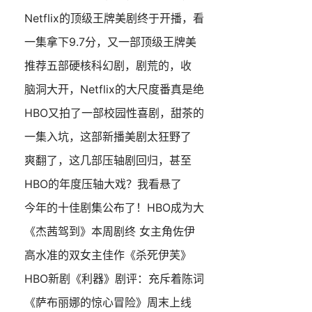
Netflix的顶级王牌美剧终于开播，看
一集拿下9.7分，又一部顶级王牌美
推荐五部硬核科幻剧，剧荒的，收
脑洞大开，Netflix的大尺度番真是绝
HBO又拍了一部校园性喜剧，甜茶的
一集入坑，这部新播美剧太狂野了
爽翻了，这几部压轴剧回归，甚至
HBO的年度压轴大戏？我看悬了
今年的十佳剧集公布了！HBO成为大
《杰茜驾到》本周剧终 女主角佐伊
高水准的双女主佳作《杀死伊芙》
HBO新剧《利器》剧评：充斥着陈词
《萨布丽娜的惊心冒险》周末上线