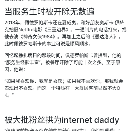
当服务生时被开除无数遍
2018年，佩德罗帕斯卡还在夏威夷，和好朋友奥斯卡·伊萨
克拍摄Netflix电影《三重边界》。一通制片的电话打来，找
他去演《神奇女侠1984》。再加上之后的《曼达洛人》，
此时佩德罗帕斯卡的事业可说是顺风顺水。
回忆起挣扎度日的那段时间，佩德罗帕斯卡曾提到，他的
“服务生经验丰富”，被餐厅开除了可能十次之多。至于原
因，他说：
“如果我喜欢你，我就是喜欢；如果我不喜欢你，那我就会
表现出不喜欢。而这一个特质在一大群顾客前显然不大O
K。”
被大批粉丝拱为internet daddy
“佩德罗帕斯卡正处在他的超辣保母时期，我们超爱看！”