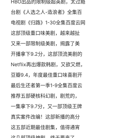
HBO出品的限制级超英剧，太过瘾
台剧《人选之人-造浪者》全集百
电视剧《归路》1-30全集百度云网
这部顶级重口味美剧，越来越扯
又来一部限制级美剧，揭露了美
开播拿下9.2分，这部顶流美剧的
Netflix再出爆款韩剧，又欲又燃，
豆瓣9.4，年度最佳重口味喜剧开
最后生还者第一季1-9全集百度云
推荐五部硬核科幻剧，剧荒的，
一集拿下9.7分，又一部顶级王牌
真实案件改编！这部新播的高分
这五部近期最佳剧集，值得通宵
这几部顶级神剧，终于要来了，