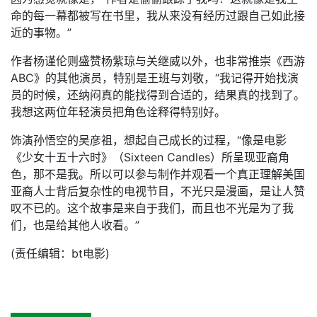
命的每一幕都被写在书里，我从来没有经历过跟自己如此接
近的事物。”
作者杨谨伦则盛赞杨紫琼与关继威以外，也非常推崇《西游
ABC》的其他演员，特别是王班与刘敬，“我记得开始找演
员的时候，还纳闷真的能找得到合适的，结果真的找到了。
我想这两位年轻演员把角色诠释得特别好。
饰演孙悟空的吴彦祖，想起自己成长的过程，“像是电影
《少女十五十六时》（Sixteen Candles）所呈现亚裔角
色，那不是我。所以可以参与制作并观看一个真正理解美国
亚裔人士背后复杂性的电视节目，不光只是漫画，是让人赞
叹不已的。这个故事是来自于我们，而且也不光是为了我
们，也是给其他人收看。”
(责任编辑：bt电影)