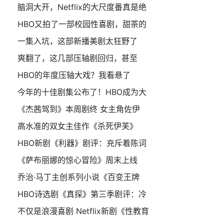
脑洞大开，Netflix的大尺度番真是绝
HBO又拍了一部校园性喜剧，甜茶的
一集入坑，这部新播美剧太狂野了
爽翻了，这几部压轴剧回归，甚至
HBO的年度压轴大戏？我看悬了
今年的十佳剧集公布了！HBO成为大
《杰茜驾到》本周剧终 女主角佐伊
高水准的双女主佳作《杀死伊芙》
HBO新剧《利器》剧评：充斥着陈词
《萨布丽娜的惊心冒险》周末上线
乔治·马丁主创系列小说《百变王牌
HBO诗选剧《真探》第三季剧评：冷
不仅是浪漫喜剧 Netflix新剧《性教育