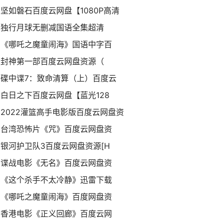
坚如磐石百度云网盘【1080P高清
独行月球无删减国语全集超清
《哪吒之魔童闹海》国语中字百
封神第一部百度云网盘资源（
碟中谍7：致命清算（上）百度云
白日之下百度云网盘【蓝光128
2022灌篮高手电影版百度云网盘资
台湾恐怖片《咒》百度云网盘资
银河护卫队3百度云网盘资源[H
谍战电影《无名》百度云网盘资
《这个杀手不太冷静》迅雷下载
《哪吒之魔童闹海》百度网盘资
香港电影《正义回廊》百度云网