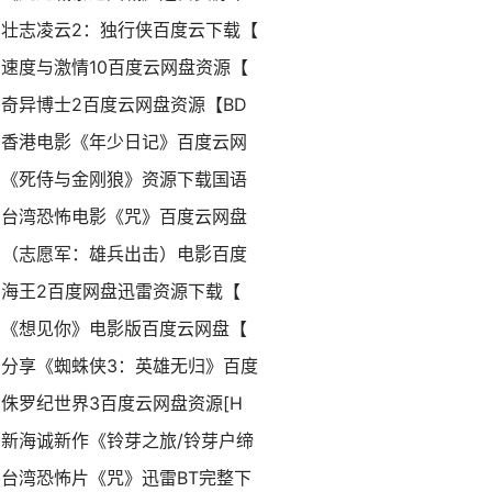
壮志凌云2：独行侠百度云下载【
速度与激情10百度云网盘资源【
奇异博士2百度云网盘资源【BD
香港电影《年少日记》百度云网
《死侍与金刚狼》资源下载国语
台湾恐怖电影《咒》百度云网盘
（志愿军：雄兵出击）电影百度
海王2百度网盘迅雷资源下载【
《想见你》电影版百度云网盘【
分享《蜘蛛侠3：英雄无归》百度
侏罗纪世界3百度云网盘资源[H
新海诚新作《铃芽之旅/铃芽户缔
台湾恐怖片《咒》迅雷BT完整下