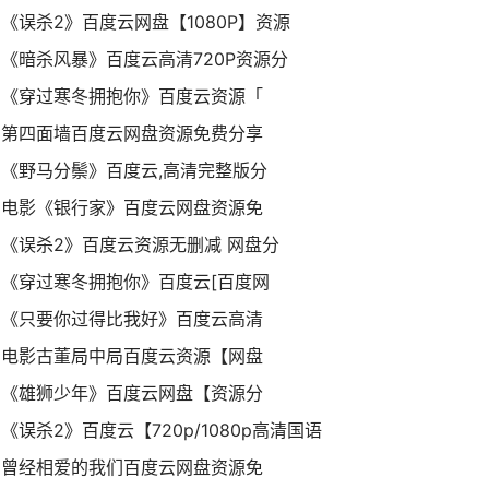
《误杀2》百度云网盘【1080P】资源
《暗杀风暴》百度云高清720P资源分
《穿过寒冬拥抱你》百度云资源「
第四面墙百度云网盘资源免费分享
《野马分鬃》百度云,高清完整版分
电影《银行家》百度云网盘资源免
《误杀2》百度云资源无删减 网盘分
《穿过寒冬拥抱你》百度云[百度网
《只要你过得比我好》百度云高清
电影古董局中局百度云资源【网盘
《雄狮少年》百度云网盘【资源分
《误杀2》百度云【720p/1080p高清国语
曾经相爱的我们百度云网盘资源免