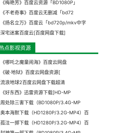
《梅艳芳》百度云资源「BD1080P」
《不老奇事》百度云无删减「bd72
《扬名立万》百度云「bd720p/mkv中字
深宅迷案百度云[百度网盘下载]
热点影视资源
《哪吒之魔童闹海》百度云网盘
《破·地狱》百度云网盘资源[
流浪地球2百度云网盘下载超清
《好东西》迅雷资源下载[HD-MP
周处除三害下载（BD1080P/3.4G-MP
奥本海默下载（HD1280P/3.2G-MP4）百
孤注一掷下载（HD1280P/3.2G-MP4）百
封神第一部下载（BD1080P/3.4G-MP