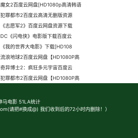
魔女2百度云网盘[HD1080p高清韩语
犯罪都市2百度云高清无删版资源
《志愿军2》百度云网盘资源下载
DC《闪电侠》电影版下载百度云
《我的世界大电影》下载[HD108
流浪地球2百度云网盘【HD1080P高
奇异博士2：疯狂多元宇宙百度云
犯罪都市2百度云网盘【HD1080P高
rg 神马电影
51LA统计
com(请把#换成@) 我们收到后的72小时内删除！）