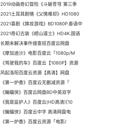
2019动画奇幻冒险《斗破苍穹 第三季
2021土耳其剧情《父情难却》HD1080
2021喜剧《换妆游戏》BD1080P.泰语中
2021奇幻古装《崂山道士》HD4K.国语
长期未解决事件搜查班百度云网盘
《摩加迪沙》电影百度云「1080p/M
《驾驶我的车》百度云【1080P】资源
风起洛阳百度云资源【高清】网盘
《第一炉香》百度云无删减资源「
《蝙蝠侠》百度云网盘BD中英双字
《我是监护人》百度云(HD高清)[10
《蝙蝠侠》百度云中字 高清网盘电
《第一炉香》百度云资源「电影/