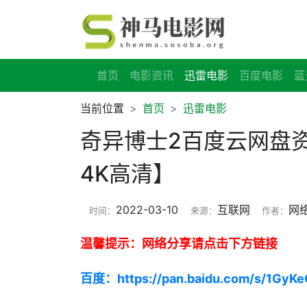
首页
电影资讯
迅雷电影
百度电影
蓝
当前位置
首页
迅雷电影
奇异博士2百度云网盘资源
4K高清】
2022-03-10
互联网
网
时间：
来源：
作者：
温馨提示：网络分享请点击下方链接
百度：https://pan.baidu.com/s/1GyK