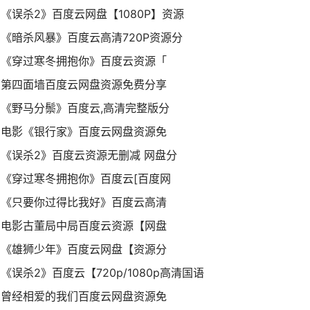
《误杀2》百度云网盘【1080P】资源
《暗杀风暴》百度云高清720P资源分
《穿过寒冬拥抱你》百度云资源「
第四面墙百度云网盘资源免费分享
《野马分鬃》百度云,高清完整版分
电影《银行家》百度云网盘资源免
《误杀2》百度云资源无删减 网盘分
《穿过寒冬拥抱你》百度云[百度网
《只要你过得比我好》百度云高清
电影古董局中局百度云资源【网盘
《雄狮少年》百度云网盘【资源分
《误杀2》百度云【720p/1080p高清国语
曾经相爱的我们百度云网盘资源免