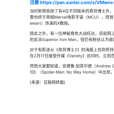
迅雷 https://pan.xunlei.com/s/VMwn
当时新预告除了有4位不同版本的奇异博士外，
警也终于亮相Marvel电影宇宙（MCU），而首位
ewart）饰演的X教授。
除此之外，有一位神秘角色大战旺达，目前网上猜测
的反派Superior Iron Man，但仍有粉丝认
对于有影迷从《奇异博士2》的海报上找到死侍的线索
在2月17日接受外媒《Variety》访问时，立刻
然而大家都知道，安德鲁·加菲尔德（Andrew 
归》（Spider-Man: No Way Hom
(来源：互联网转载)