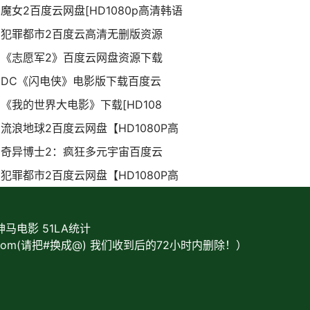
魔女2百度云网盘[HD1080p高清韩语
犯罪都市2百度云高清无删版资源
《志愿军2》百度云网盘资源下载
DC《闪电侠》电影版下载百度云
《我的世界大电影》下载[HD108
流浪地球2百度云网盘【HD1080P高
奇异博士2：疯狂多元宇宙百度云
犯罪都市2百度云网盘【HD1080P高
rg 神马电影
51LA统计
com(请把#换成@) 我们收到后的72小时内删除！）