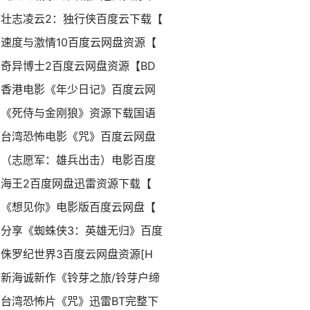
壮志凌云2：独行侠百度云下载【
速度与激情10百度云网盘资源【
奇异博士2百度云网盘资源【BD
香港电影《年少日记》百度云网
《死侍与金刚狼》资源下载国语
台湾恐怖电影《咒》百度云网盘
（志愿军：雄兵出击）电影百度
海王2百度网盘迅雷资源下载【
《想见你》电影版百度云网盘【
分享《蜘蛛侠3：英雄无归》百度
侏罗纪世界3百度云网盘资源[H
新海诚新作《铃芽之旅/铃芽户缔
台湾恐怖片《咒》迅雷BT完整下