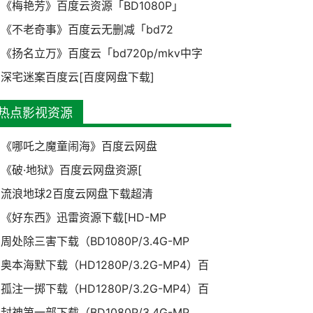
《梅艳芳》百度云资源「BD1080P」
《不老奇事》百度云无删减「bd72
《扬名立万》百度云「bd720p/mkv中字
深宅迷案百度云[百度网盘下载]
热点影视资源
《哪吒之魔童闹海》百度云网盘
《破·地狱》百度云网盘资源[
流浪地球2百度云网盘下载超清
《好东西》迅雷资源下载[HD-MP
周处除三害下载（BD1080P/3.4G-MP
奥本海默下载（HD1280P/3.2G-MP4）百
孤注一掷下载（HD1280P/3.2G-MP4）百
封神第一部下载（BD1080P/3.4G-MP