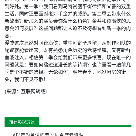
到好处。第一季中我们看到马特试图平衡律师和义警的双重
生活，同时还要面对老对手金并的威胁。第二季会带来什么
新故事？新加入的演员会饰演什么角色？金并和夜魔侠的恩
怨会如何发展？这些问题都让人迫不及待想看到新一季的内
容。
漫威这次显然对《夜魔侠：重生》寄予厚望，从制作团队的
配置就能看出来。既有熟悉角色历史的老将坐镇，又有新鲜
血液注入，相信第二季会给我们带来更多惊喜。现在唯一的
问题就是：要如何熬过这漫长的等待期？也许重看一遍前几
季是个不错的选择。无论如何，明年春季，地狱厨房的街
头，我们不见不散！
(来源：互联网转载)
推荐影视资源
《以年为单位的恋爱》百度云资源