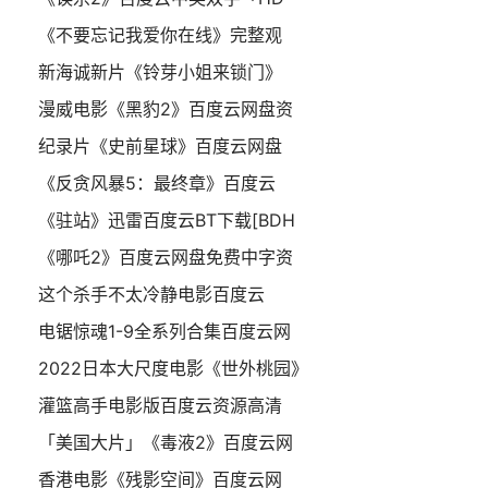
《不要忘记我爱你在线》完整观
新海诚新片《铃芽小姐来锁门》
漫威电影《黑豹2》百度云网盘资
纪录片《史前星球》百度云网盘
《反贪风暴5：最终章》百度云
《驻站》迅雷百度云BT下载[BDH
《哪吒2》百度云网盘免费中字资
这个杀手不太冷静电影百度云
电锯惊魂1-9全系列合集百度云网
2022日本大尺度电影《世外桃园》
灌篮高手电影版百度云资源高清
「美国大片」《毒液2》百度云网
香港电影《残影空间》百度云网