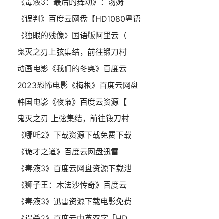
《毒液3：最后的舞动》：汤姆
《误判》百度云网盘【HD1080粤语
《独眼的残像》国语版阿里云（
鬼灭之刃上弦集结，前往锻刀村
动画电影《我们的冬奥》百度云
2023恐怖电影《梅根》百度云网盘
韩国电影《夜枭》百度云资源【
鬼灭之刃 上弦集结，前往锻刀村
《哪吒2》下载资源下载免费下载
《诡才之道》百度云网盘迅雷
《毒液3》百度云网盘资源下载泄
《狮子王：木法沙传奇》百度云
《毒液3》迅雷资源下载电影免费
《误杀2》百度云中英双字「HD