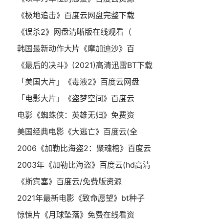
《极地追击》百度云网盘完整下载
《误杀2》网盘清晰版在线观看（
韩国最新动作大片《摩加迪沙》百
《最后的决斗》(2021)高清迅雷BT下载
「美国大片」《毒液2》百度云网盘
「电影大片」《盗梦空间》百度云
电影《蜘蛛侠：英雄无归》免费资
美国经典电影《大逃亡》百度云(全
2006《加勒比海盗2：聚魂棺》百度云
2003年《加勒比海盗》百度云(hd高清
《斯宾塞》百度云/免费版资源
2021年最新电影《致命愿望》bt种子
惊悚片《月球坠落》免费在线看资