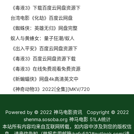
《毒液3》下载百度云网盘资源下
台湾电影《化劫》百度云网盘
《蜘蛛侠：英雄无归》网盘完整
蚁人与黄蜂女：量子狂潮/蚁人
《出入平安》百度云网盘资源下
《毒液3》百度云网盘资源下载
《毒液3》在线免费观看免费资源
《新蝙蝠侠》网盘4k高清英文中
《神奇动物3》2022[全集][MKV/720
Powered by © 2022
神马电影资讯
Copyright © 2022
shenma.sosoba.org 神马电影
51LA统计
本站所有内容均来自互联网转载，如内容中涉及到您的版权信
息，请来信告知（举报专用邮箱:kefu592#outlook.com(请