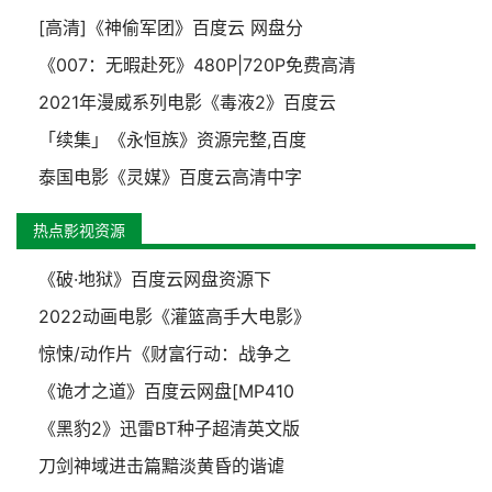
[高清]《神偷军团》百度云 网盘分
《007：无暇赴死》480P|720P免费高清
2021年漫威系列电影《毒液2》百度云
「续集」《永恒族》资源完整,百度
泰国电影《灵媒》百度云高清中字
热点影视资源
《破·地狱》百度云网盘资源下
2022动画电影《灌篮高手大电影》
惊悚/动作片《财富行动：战争之
《诡才之道》百度云网盘[MP410
《黑豹2》迅雷BT种子超清英文版
刀剑神域进击篇黯淡黄昏的谐谑