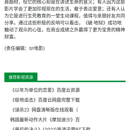
葬题材，但它的核心却是在讲述生命的意义；有人因为这部
影片学会了更加珍视现在的生活，敢于表达爱意；还有人认
为它是进行生死教育的一堂生动课程，值得与亲朋好友共同
分享。通过这些积极的反响可以看出，《破·地狱》成功地
触动了观众的心弦，在商业成绩之外赢得了更为宝贵的精神
财富。
(责任编辑：bt电影)
推荐影视资源
《以年为单位的恋爱》百度云资源
《极地追击》百度云网盘完整下载
《误杀2》网盘清晰版在线观看（
韩国最新动作大片《摩加迪沙》百
《最后的决斗》(2021)高清迅雷BT下载