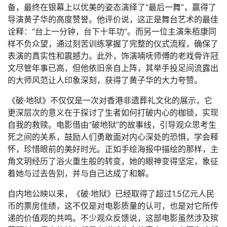
备，最终在银幕上以优美的姿态演绎了“最后一舞”，赢得了
导演黄子华的高度赞誉。他评价说，这正是舞台艺术的最佳
诠释：“台上一分钟，台下十年功”。而另一位主演朱栢康同
样不负众望，通过刻苦训练掌握了完整的仪式流程，确保了
表演的真实性和震撼力。此外，饰演喃呒师傅的老戏骨许冠
文尽管年事已高，但他依旧亲自上阵，其举手投足间流露出
的大师风范让人印象深刻，获得了黄子华的大力夸赞。
《破·地狱》不仅仅是一次对香港非遗葬礼文化的展示，它
更深层次的意义在于探讨了生者如何打破内心的枷锁，实现
自我的救赎。电影借由“破地狱”的故事线，引导观众思考生
死之间的关系，鼓励人们勇敢面对内心深处的恐惧，学会释
怀，珍惜眼前的美好时光。正如手绘海报中描绘的那样，主
角文玥经历了浴火重生般的转变，她的眼神变得坚定，象征
着她与过去告别，并与自己达成了和解。
自内地公映以来，《破·地狱》已经取得了超过1.5亿元人民
币的票房佳绩，这不仅是对电影质量的认可，也是对它所传
递的价值观的共鸣。不少观众反馈说，这部电影虽然涉及殡