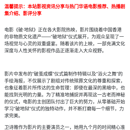
温馨提示：本站影视资讯分享与热门华语电影推荐、热播剧
集介绍、影评分享
电影《破·地狱》正在各大影院热映，影片围绕着中国香港
的非物质文化遗产——“破地狱”仪式展开，为观众呈现了一
场视觉与心灵的双重盛宴。随着该片的上映，一部充满文化
深度与人性关怀的影视作品正逐渐走入大众视野。
影片中发布的“破茧成蝶”仪式篇制作特辑以及“浴火之舞”的
手绘海报，不仅展示了剧组对传统殡葬文化的尊重和探索，
也象征着影片所传达的生命哲理：即使在最深的黑暗中，也
能找到光明的力量。为了精准地捕捉并再现这一古老而神秘
的仪式，电影的主创团队付出了巨大的努力，从零基础开始
学习“破地狱”仪式的独特动作，并不断打磨每一个细节，力
求完美。
卫诗雅作为影片的主要演员之一，她用九个月的时间精心准