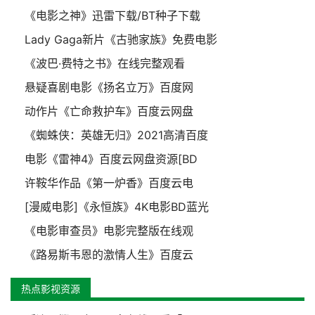
《电影之神》迅雷下载/BT种子下载
Lady Gaga新片《古驰家族》免费电影
《波巴·费特之书》在线完整观看
悬疑喜剧电影《扬名立万》百度网
动作片《亡命救护车》百度云网盘
《蜘蛛侠：英雄无归》2021高清百度
电影《雷神4》百度云网盘资源[BD
许鞍华作品《第一炉香》百度云电
[漫威电影]《永恒族》4K电影BD蓝光
《电影审查员》电影完整版在线观
《路易斯韦恩的激情人生》百度云
热点影视资源