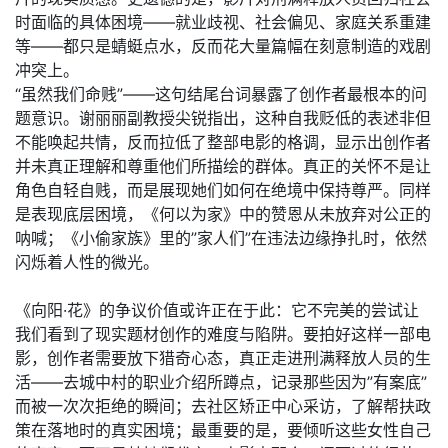
时面临的具体困境——就业歧视、社会偏见、家庭关系重建
等——都只是蜻蜓点水，反而花大量篇幅在刻意制造的戏剧
冲突上。
“虽然我们命贱”——这句结尾台词暴露了创作者最根本的问
题意识。谢丽丽副教授尖锐指出，这种自我贬低的表述非但
不能唤起共情，反而拉低了整部电影的格调，显示出创作者
并未真正理解和尊重他们所描绘的群体。真正的关怀不是让
角色自轻自贱，而是展现她们如何在绝境中保持尊严。同样
是表现底层困境，《何以为家》中的赞恩从未放弃对公正的
呐喊；《小偷家族》里的”家人们”在违法边缘挣扎时，依然
闪烁着人性的微光。
《向阳·花》的争议价值或许正在于此：它不完美的尝试让
我们看到了现实题材创作的难度与陷阱。要拍好这样一部电
影，创作者需要放下猎奇心态，真正走进刑满释放人员的生
活——去城中村的职业介绍所蹲点，记录那些因为”有案底”
而被一次次拒绝的瞬间；去社区矫正中心采访，了解帮扶政
策在落地时的真实困境；最重要的是，要倾听这些女性自己