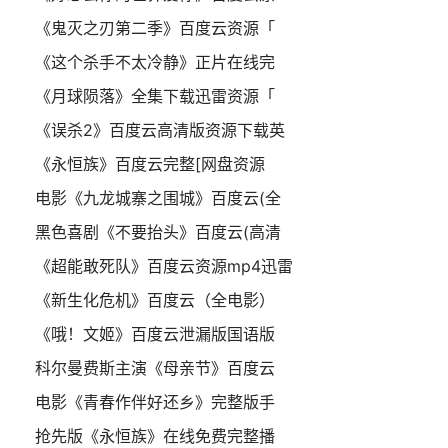
《鬼灭之刃第二季》百度云资源「
《这个杀手不太冷静》正片在线完
《月球陨落》全集下载迅雷资源「
《误杀2》百度云高清版资源下载英
《永恒族》百度云完整[网盘资源
电影《九龙城寨之围城》百度云(全
黑色喜剧《不要抬头》百度云(高清
《超能敢死队》百度云资源mp4迅雷
《新生化危机》百度云（全电影）
《哦！文姬》百度云泄漏版国语版
科尔曼费斯主演《母亲节》百度云
电影《青春作伴好还乡》完整版手
抢先版《永恒族》在线免费完整播