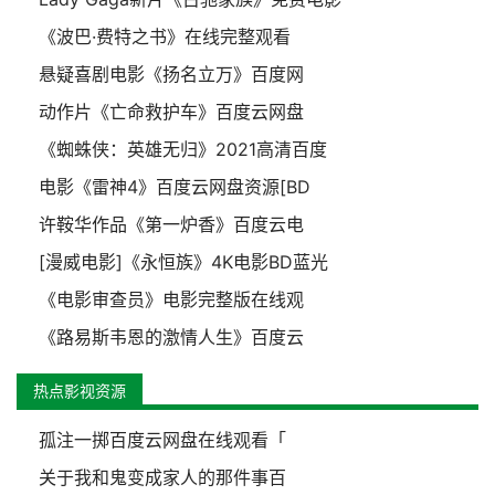
《波巴·费特之书》在线完整观看
悬疑喜剧电影《扬名立万》百度网
动作片《亡命救护车》百度云网盘
《蜘蛛侠：英雄无归》2021高清百度
电影《雷神4》百度云网盘资源[BD
许鞍华作品《第一炉香》百度云电
[漫威电影]《永恒族》4K电影BD蓝光
《电影审查员》电影完整版在线观
《路易斯韦恩的激情人生》百度云
热点影视资源
孤注一掷百度云网盘在线观看「
关于我和鬼变成家人的那件事百