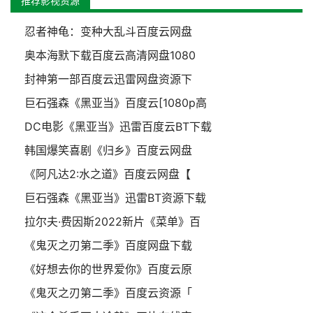
推荐影视资源
忍者神龟：变种大乱斗百度云网盘
奥本海默下载百度云高清网盘1080
封神第一部百度云迅雷网盘资源下
巨石强森《黑亚当》百度云[1080p高
DC电影《黑亚当》迅雷百度云BT下载
韩国爆笑喜剧《归乡》百度云网盘
《阿凡达2:水之道》百度云网盘【
巨石强森《黑亚当》迅雷BT资源下载
拉尔夫·费因斯2022新片《菜单》百
《鬼灭之刃第二季》百度网盘下载
《好想去你的世界爱你》百度云原
《鬼灭之刃第二季》百度云资源「