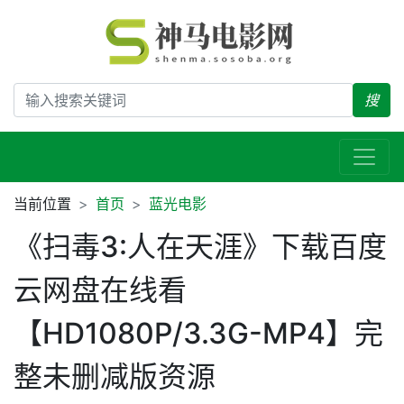
搜
当前位置
首页
蓝光电影
《扫毒3:人在天涯》下载百度
云网盘在线看
【HD1080P/3.3G-MP4】完
整未删减版资源