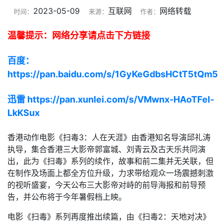
2023-05-09
互联网
网络转载
时间：
来源：
作者：
温馨提示：网络分享请点击下方链接
百度：
https://pan.baidu.com/s/1GyKeGdbsHCtT5tQm5
迅雷 https://pan.xunlei.com/s/VMwnx-HAoTFel-
LkKSux
香港动作电影《扫毒3：人在天涯》由香港知名导演邱礼涛
执导，集合香港三大影帝郭富城、刘青云及古天乐共同演
出，此为《扫毒》系列的续作，故事和前二集并无关联，但
在制作及场面上都全方位升级，力求带给观众一场震撼刺激
的视听盛宴，今天公布三大影帝对峙的前导海报和前导预
告，并公布将于今年暑假档上映。
电影《扫毒》系列再度推出续篇，由《扫毒2：天地对决》