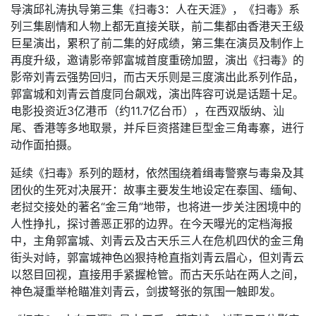
导演邱礼涛执导第三集《扫毒3：人在天涯》，《扫毒》系
列三集剧情和人物上都无直接关联，前二集都由香港天王级
巨星演出，累积了前二集的好成绩，第三集在演员及制作上
再度升级，邀请影帝郭富城首度重磅加盟，演出《扫毒》的
影帝刘青云强势回归，而古天乐则是三度演出此系列作品，
郭富城和刘青云首度同台飙戏，演出阵容可说是话题十足。
电影投资近3亿港币（约11.7亿台币），在西双版纳、汕
尾、香港等多地取景，并斥巨资搭建巨型金三角毒寨，进行
动作面拍摄。
延续《扫毒》系列的题材，依然围绕着缉毒警察与毒枭及其
团伙的生死对决展开：故事主要发生地设定在泰国、缅甸、
老挝交接处的著名“金三角”地带，也将进一步关注困境中的
人性挣扎，探讨善恶正邪的边界。在今天曝光的定档海报
中，主角郭富城、刘青云及古天乐三人在危机四伏的金三角
街头对峙，郭富城神色凶狠持枪直指刘青云眉心，但刘青云
以怒目回视，直接用手紧握枪管。而古天乐站在两人之间，
神色凝重举枪瞄准刘青云，剑拔弩张的氛围一触即发。