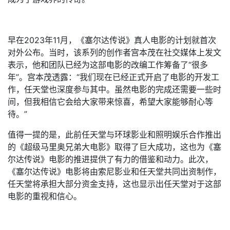
早在2023年11月，《塞尔达传说》真人电影的计划就首次
对外公布。当时，该系列的创作者宫本茂在社交媒体上发文
表示，他和团队已经为这部电影的改编工作筹备了“很多
年”。宫本茂透露：“我们现在已经正式开启了电影的开发工
作，任天堂也深度参与其中。虽然电影的完成还需要一些时
间，但我相信它会给大家带来惊喜，希望大家能够耐心等
待。”
值得一提的是，此前任天堂与环球影业和照明娱乐合作推出
的《超级马里奥兄弟大电影》取得了巨大成功，这也为《塞
尔达传说》电影的推进提供了有力的借鉴和动力。此次，
《塞尔达传说》电影将由索尼影业和任天堂共同出资制作，
任天堂将承担大部分资金支持，这也显示出任天堂对于这部
电影的重视和信心。