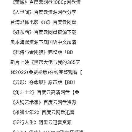
《焚城》百度云网盘1080p网盘资
《人世间》百度云资源网盘分享
台湾恐怖电影《咒》百度云网盘
《好东西》百度云网盘资源下载
奥本海默资源下载国语中文超清
《死侍与金刚狼》完整版「BD
新片上映《黑帮大佬与我的365天
咒2022(免费枪版)在线完整观看【
《异形：夺命舰》原声版【BD1
《角斗士2》百度云高清网盘【免
《火锅艺术家》百度云网盘资源
《雄狮少年2》百度云网盘迅雷
《逆行人生》阿里云迅雷资源