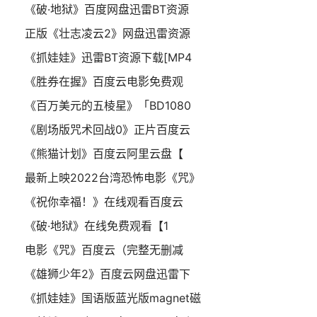
《破·地狱》百度网盘迅雷BT资源
正版《壮志凌云2》网盘迅雷资源
《抓娃娃》迅雷BT资源下载[MP4
《胜券在握》百度云电影免费观
《百万美元的五棱星》「BD1080
《剧场版咒术回战0》正片百度云
《熊猫计划》百度云阿里云盘【
最新上映2022台湾恐怖电影《咒》
《祝你幸福！》在线观看百度云
《破·地狱》在线免费观看【1
电影《咒》百度云（完整无删减
《雄狮少年2》百度云网盘迅雷下
《抓娃娃》国语版蓝光版magnet磁