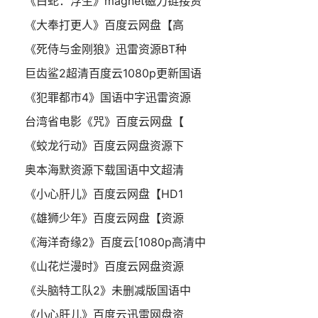
《白蛇：浮生》magnet磁力链接资
《大奉打更人》百度云网盘【高
《死侍与金刚狼》迅雷资源BT种
巨齿鲨2超清百度云1080p更新国语
《犯罪都市4》国语中字迅雷资源
台湾省电影《咒》百度云网盘【
《蛟龙行动》百度云网盘资源下
奥本海默资源下载国语中文超清
《小心肝儿》百度云网盘【HD1
《雄狮少年》百度云网盘【资源
《海洋奇缘2》百度云[1080p高清中
《山花烂漫时》百度云网盘资源
《头脑特工队2》未删减版国语中
《小心肝儿》百度云迅雷网盘资