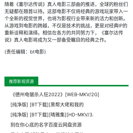
随着《塞尔达传说》真人电影三部曲的推进，全球的粉丝们
无疑都在翘首以待。这部电影不仅将经典的游戏玩家带入一
个全新的视觉世界，也将为影视行业带来新的活力和创新。
从游戏到电影的跨越，不仅是技术的挑战，更是对经典IP的
重新诠释和演绎。相信在各方的共同努力下，《塞尔达传
说》真人电影将成为又一部备受瞩目的经典之作。
(责任编辑：bt电影)
推荐影视资源
《德州电锯杀人狂2022》[WEB-MKV/2G]
[纯净版] [BT下载][黑帮大佬和我的
[纯净版] [BT下载][晴雅集][HD-MKV/3.
刻在你心底的名字百度云网盘资源