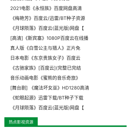
2021电影《永恒族》百度网盘高清
《梅艳芳》百度云/迅雷/BT种子资源
《月球陨落》百度云(蓝光版)网盘【
[高清]《斯宾塞》1080P百度云在线播
真人版《白雪公主与猎人》正片免
日本电影《东京贵族女子》百度云
《古驰家族》[百度云](完整已完结
音乐动画电影《蜜熊的音乐奇旅》
[舞台剧] 《魔法坏女巫》HD1280高清
《蛇眼起源》迅雷下载/BT种子下载
《月球陨落》百度云(蓝光版)网盘【
热点影视资源