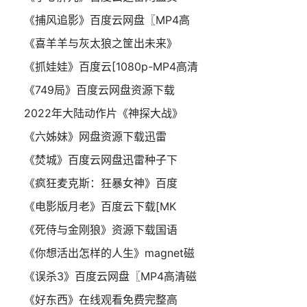
《捕风追影》百度云网盘〖MP4高
《喜羊羊与灰太狼之筐出未来》
《抓娃娃》百度云[1080p-MP4高清
《749局》百度云网盘资源下载
2022年大陆动作片《神探大战》
《六姊妹》网盘资源下载迅雷
《焚城》百度云网盘迅雷种子下
《疯狂麦克斯：狂暴女神》百度
《电影版月老》百度云下载[MK
《死侍与金刚狼》资源下载国语
《你想活出怎样的人生》magnet磁
《误杀3》百度云网盘〖MP4高清磁
《好东西》在线观看免费完整高