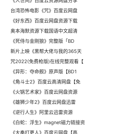
《人世间》百度云资源网盘分享
台湾恐怖电影《咒》百度云网盘
《好东西》百度云网盘资源下载
奥本海默资源下载国语中文超清
《死侍与金刚狼》完整版「BD
新片上映《黑帮大佬与我的365天
咒2022(免费枪版)在线完整观看【
《异形：夺命舰》原声版【BD1
《角斗士2》百度云高清网盘【免
《火锅艺术家》百度云网盘资源
《雄狮少年2》百度云网盘迅雷
《逆行人生》阿里云迅雷资源
《白蛇：浮生》magnet磁力链接资
《大奉打更人》百度云网盘【高