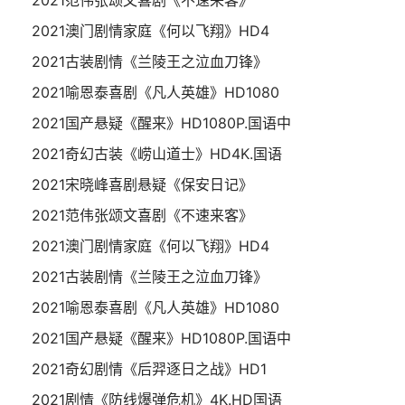
2021范伟张颂文喜剧《不速来客》
2021澳门剧情家庭《何以飞翔》HD4
2021古装剧情《兰陵王之泣血刀锋》
2021喻恩泰喜剧《凡人英雄》HD1080
2021国产悬疑《醒来》HD1080P.国语中
2021奇幻古装《崂山道士》HD4K.国语
2021宋晓峰喜剧悬疑《保安日记》
2021范伟张颂文喜剧《不速来客》
2021澳门剧情家庭《何以飞翔》HD4
2021古装剧情《兰陵王之泣血刀锋》
2021喻恩泰喜剧《凡人英雄》HD1080
2021国产悬疑《醒来》HD1080P.国语中
2021奇幻剧情《后羿逐日之战》HD1
2021剧情《防线爆弹危机》4K.HD国语