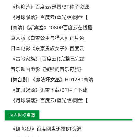
《梅艳芳》百度云/迅雷/BT种子资源
《月球陨落》百度云(蓝光版)网盘【
[高清]《斯宾塞》1080P百度云在线播
真人版《白雪公主与猎人》正片免
日本电影《东京贵族女子》百度云
《古驰家族》[百度云](完整已完结
音乐动画电影《蜜熊的音乐奇旅》
[舞台剧] 《魔法坏女巫》HD1280高清
《蛇眼起源》迅雷下载/BT种子下载
《月球陨落》百度云(蓝光版)网盘【
热点影视资源
《破·地狱》百度网盘迅雷BT资源