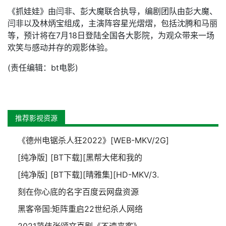
《抓娃娃》由闫非、彭大魔联合执导，编剧团队由彭大魔、
闫非以及林炳宝组成，主演阵容星光熠熠，包括沈腾和马丽
等，预计将在7月18日登陆全国各大影院，为观众带来一场
欢笑与感动并存的观影体验。
(责任编辑：bt电影)
推荐影视资源
《德州电锯杀人狂2022》[WEB-MKV/2G]
[纯净版] [BT下载][黑帮大佬和我的
[纯净版] [BT下载][晴雅集][HD-MKV/3.
刻在你心底的名字百度云网盘资源
黑客帝国:矩阵重启22世纪杀人网络