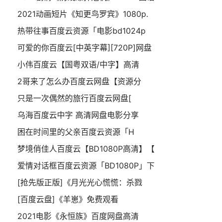
2021动画短片《知更鸟罗宾》1080p.
热带往事百度云资源「电影bd1024p
可爱的你百度云[中英字幕][720P]网盘
小伟百度云【国粤双语/中字】高清
2哥来了怎么办百度云网盘【资源分
只是一次偶然的旅行百度云网盘[
乌海百度云中字 高清网盘电影分享
困在时间里的父亲百度云资源「H
梦境俏佳人百度云【BD1080P高清】【
爱情对话框百度云资源「BD1080P」下
[抢先版正版]《月光光心慌慌：杀戮
[百度云盘]《羊崽》免费观看
2021电影《永恒族》百度网盘高清