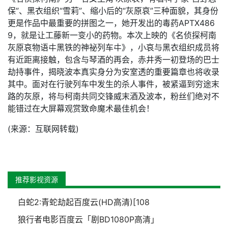
保”、黑衣组织“雪莉”、缩小后的“灰原哀”三种面貌，其身份
更是作品中最重要的拼图之一，她开发出的毒药APTX486
9，就是让工藤新一变小的药物。本次上映的《名侦探柯南
灰原哀物语㐄黑铁的神祕列车㐄》，小哀与黑衣组织成员将
有近距离接触，包含与琴酒的再会，赤井秀一初登场的巴士
劫持事件，揭晓波本真实身分为安室透的重要篇章也将收录
其中。面对在行驶列车中发生的杀人事件，被紧逼到穷途末
路的灰原，将与柯南共同交锋威末酒及波本，粉丝们绝对不
能错过在大屏幕观赏致命魔术最佳机会！
(来源：互联网转载)
推荐影视资源
白蛇2:青蛇劫起百度云(HD高清)[108
狼行者电影百度云「剧BD1080P高清」