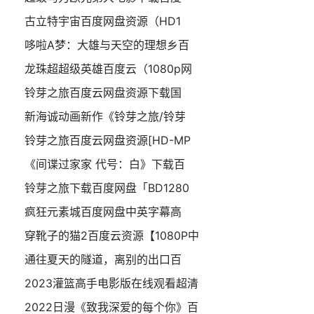
古立特宇宙百度网盘资源（HD1
哆啦A梦：大雄与天空的理想乡百
龙珠超超级英雄百度云（1080p网
铃芽之旅百度云网盘资源下载国
新海诚动画新作《铃芽之旅/铃芽
铃芽之旅百度云网盘资源[HD-MP
《间谍过家家 代号：白》下载百
铃芽之旅下载百度网盘「BD1280
疯狂元素城百度网盘中英字幕高
穿靴子的猫2百度云资源【1080P中
通往夏天的隧道，离别的出口百
2023灌篮高手电影版在线观看超清
2022日漫《致我深爱的每个你》百