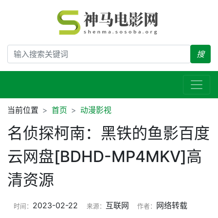
搜
当前位置
首页
动漫影视
名侦探柯南：黑铁的鱼影百度
云网盘[BDHD-MP4MKV]高
清资源
2023-02-22
互联网
网络转载
时间：
来源：
作者：