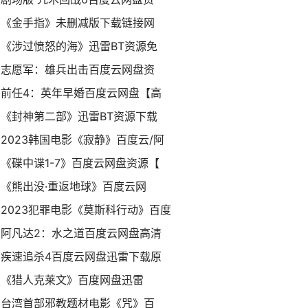
《金手指》未删减版下载链接网
《涉过愤怒的海》迅雷BT资源免
志愿军：雄兵出击百度云网盘资
前任4：英年早婚百度云网盘【高
《封神第二部》迅雷BT资源下载
2023韩国电影《寂静》百度云/阿
《碟中谍1-7》百度云网盘资源【
《熊出没·重返地球》百度云网
2023犯罪电影《莫斯科行动》百度
阿凡达2：水之道百度云网盘高清
疾速追杀4百度云网盘迅雷下载原
《猎人克莱文》百度网盘迅雷
台湾首部邪教题材电影《咒》百