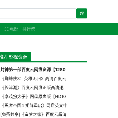
搜
3D电影
排行榜
推荐影视资源
封神第一部百度云网盘资源【1280
《蜘蛛侠3：英雄无归》高清百度云
《长津湖》百度云网盘正版高清迅
《李茂扮太子》网盘原声版【HD10
《黑客帝国4 矩阵重启》网盘英文中
[免费共享]《造梦之家》百度云超清