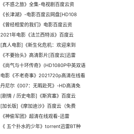
《不惑之旅》全集-电视剧百度云资
《长津湖》-电影百度云网盘[HD108
《曾经相爱的我们》电影百度云资
2021年电影《法兰西特派》百度云
[真人电影]《新生化危机：欢迎来到
《不要抬头》高清影片[百度云]迅雷
《尚气与十环传奇》(HD1080P中英双语
电影《不老奇事》2021720p高清在线看
丹尼尔《007：无暇赴死》-HD高清免
[剧情 / 历史电影]《斯宾塞》百度云
[加长版]《摩加迪沙》百度云（免费
《神偷军团》超清在线观看-迅雷
《 五个扑水的少年》torrent迅雷BT种