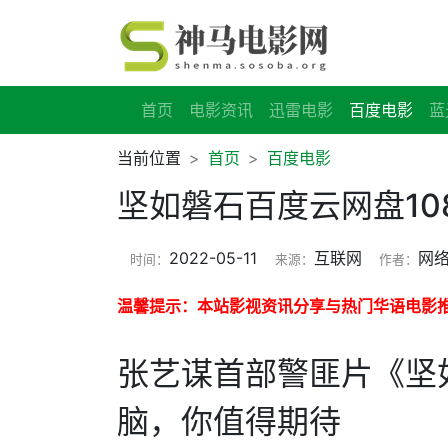
首页
电影资讯
迅雷电影
百度电影
蓝
当前位置
首页
百度电影
坚如磐石百度云网盘10
2022-05-11
互联网
网
时间：
来源：
作者：
温馨提示：本站影视资讯分享与热门华语电影
张艺谋首部警匪片《坚
脑，你值得期待