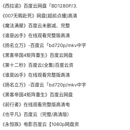
《西拉诺》百度云网盘「BD1280P/3.
《007无暇赴死》网盘[超前点播]高清
《魔法满屋》百度云未删减、完整
《谁是凶手》在线观看完整版高清
《扬名立万》-百度云「bd720p/mkv中字
《黑客帝国4矩阵重生》百度云网盘
《第十二秒》百度云(全集)百度云资
《谁是凶手》在线观看完整版高清
《扬名立万》-百度云「bd720p/mkv中字
《黑客帝国4矩阵重生》百度云网盘
《前行者》在线观看完整版高清电
《也平凡》百度云（完整/高清版）
《永恒族》电影百度云【1080p网盘资