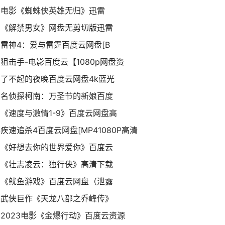
电影《蜘蛛侠英雄无归》迅雷
《解禁男女》网盘无剪切版迅雷
雷神4：爱与雷霆百度云网盘[B
狙击手-电影百度云【1080p网盘资
了不起的夜晚百度云网盘4k蓝光
名侦探柯南：万圣节的新娘百度
《速度与激情1-9》百度云网盘高
疾速追杀4百度云网盘[MP41080P高清
《好想去你的世界爱你》百度云
《壮志凌云：独行侠》高清下载
《鱿鱼游戏》百度云网盘（泄露
武侠巨作《天龙八部之乔峰传》
2023电影《金爆行动》百度云资源