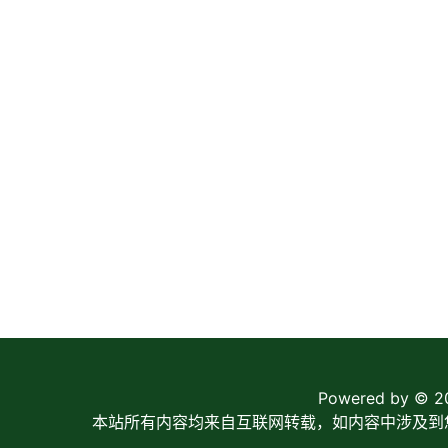
Powered by © 
本站所有内容均来自互联网转载，如内容中涉及到您的版权