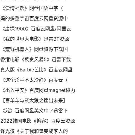
《爱情神话》网盘国语中字（
妈的多重宇宙百度云网盘资源中
《唐探1900》百度云网盘/阿里云
《我的世界大电影》迅雷BT资源
《荒野机器人》网盘资源下载国
香港电影《反贪风暴5》迅雷下载
真人版《Barbie芭比》百度云网盘
《这个杀手不太冷静》百度云（
《出入平安》百度网盘magnet磁力
【喜羊羊与灰太狼之筐出未来】
《咒》百度网盘英文中字迅雷下
2022韩国电影《掮客》百度云资源
许光汉《关于我和鬼变成家人的