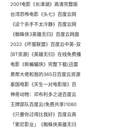
2001电影《长津湖》高清完整版
台湾恐怖电影《头七》百度云网
《这个杀手不太冷静》百度云网
《蜘蛛侠3英雄无归》百度云网盘
2022《坏蛋联盟》百度云中英-双
[BT资源]《英雄无归》在线免费播
电影《新蝙蝠侠》完整下载(迅雷
黑帮大佬和我的365日百度云资源
泰国电影《天生一对电影版》百
神奇动物：邓布利多之谜百度云
王牌部队百度云(免费共享)1080
《只要你过得比我好》百度云高
「索尼影业」《蜘蛛侠英雄无归