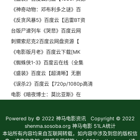
《神奇动物：邓布利多之谜》百
《反贪风暴5》百度云【迅雷BT资
台版尸速列车《哭悲》百度云网
刺猬索尼克2百度云网盘资源【
《电影版月老》百度云下载[MK
《蜘蛛侠1-3》百度云在线（全集
《盛装》百度云【超清晰】无删
《误杀2》百度云【720p/1080p高清
电影《暗夜博士：莫比亚斯》在
Powered by © 2022
神马电影资讯
Copyright © 2022
shenma.sosoba.org 神马电影
51LA统计
本站所有内容均来自互联网转载，如内容中涉及到您的版权信