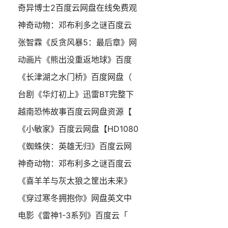
奇异博士2百度云网盘在线免费观
神奇动物：邓布利多之谜百度云
张智霖《反贪风暴5：最后章》网
动画片《熊出没重返地球》百度
《长津湖之水门桥》百度网盘（
台剧《华灯初上》迅雷BT完整下
越南恐怖故事百度云网盘资源【
《小敏家》百度云网盘【HD1080
《蜘蛛侠：英雄无归》百度云网
神奇动物：邓布利多之谜百度云
《喜羊羊与灰太狼之筐出未来》
《穿过寒冬拥抱你》网盘英文中
电影《雷神1-3系列》百度云「