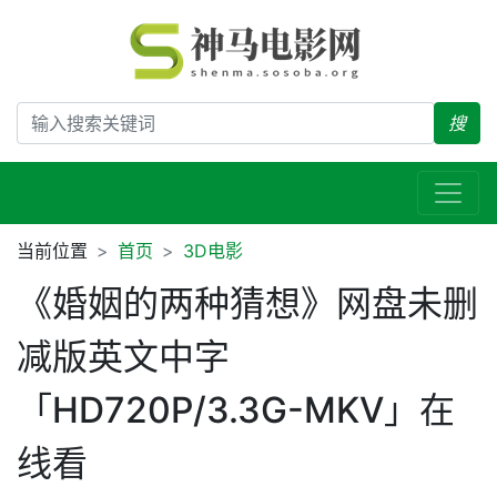
搜
当前位置
首页
3D电影
《婚姻的两种猜想》网盘未删
减版英文中字
「HD720P/3.3G-MKV」在
线看