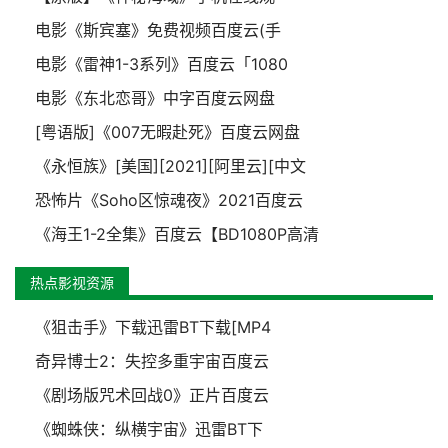
电影《斯宾塞》免费视频百度云(手
电影《雷神1-3系列》百度云「1080
电影《东北恋哥》中字百度云网盘
[粤语版]《007无暇赴死》百度云网盘
《永恒族》[美国][2021][阿里云][中文
恐怖片《Soho区惊魂夜》2021百度云
《海王1-2全集》百度云【BD1080P高清
热点影视资源
《狙击手》下载迅雷BT下载[MP4
奇异博士2：失控多重宇宙百度云
《剧场版咒术回战0》正片百度云
《蜘蛛侠：纵横宇宙》迅雷BT下