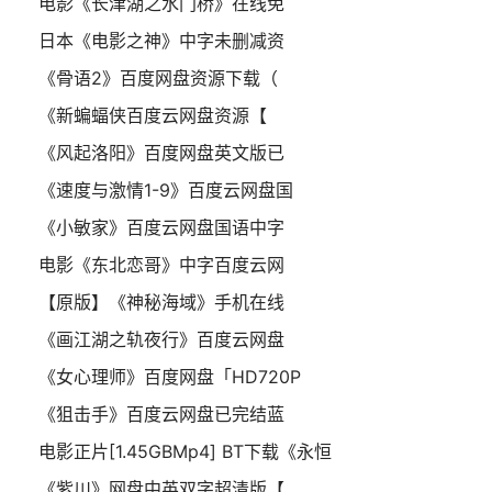
电影《长津湖之水门桥》在线免
日本《电影之神》中字未删减资
《骨语2》百度网盘资源下载（
《新蝙蝠侠百度云网盘资源【
《风起洛阳》百度网盘英文版已
《速度与激情1-9》百度云网盘国
《小敏家》百度云网盘国语中字
电影《东北恋哥》中字百度云网
【原版】《神秘海域》手机在线
《画江湖之轨夜行》百度云网盘
《女心理师》百度网盘「HD720P
《狙击手》百度云网盘已完结蓝
电影正片[1.45GBMp4] BT下载《永恒
《紫川》网盘中英双字超清版【