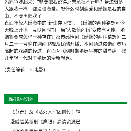
妈妈争吵起来：“非要把我说得那末承担不行吗？身边很多
人跟我一样，都没谈恋爱。想什么时刻恋爱和婚姻是我的自
由，不要再催我了！”
直面年轻人婚恋中的“新生存习惯”，《婚姻的两种猜想》今
天晚上开播，互联网时期，当“大数值闪婚”变成有可能，婚
姻将变成怎样一种存在？都市感情剧《婚姻的两种猜想》二
月二十一号晚在湖南卫视及优酷开播，本剧通过诙谐而灵巧
高超的戏剧的经过，直面互联网时期婚姻生存的甜与痛，掀
开年轻一代对于婚姻的全新想象。
(责任编辑：bt电影)
推荐影视资源
《芬奇》及《活死人军团前传：神
漫威超英新剧《鹰眼》高清资源已