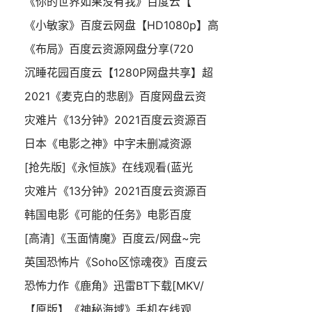
《你的世界如果没有我》百度云【
《小敏家》百度云网盘【HD1080p】高
《布局》百度云资源网盘分享(720
沉睡花园百度云【1280P网盘共享】超
2021《麦克白的悲剧》百度网盘云资
灾难片《13分钟》2021百度云资源百
日本《电影之神》中字未删减资源
[抢先版]《永恒族》在线观看(蓝光
灾难片《13分钟》2021百度云资源百
韩国电影《可能的任务》电影百度
[高清]《玉面情魔》百度云/网盘~完
英国恐怖片《Soho区惊魂夜》百度云
恐怖力作《鹿角》迅雷BT下载[MKV/
【原版】《神秘海域》手机在线观